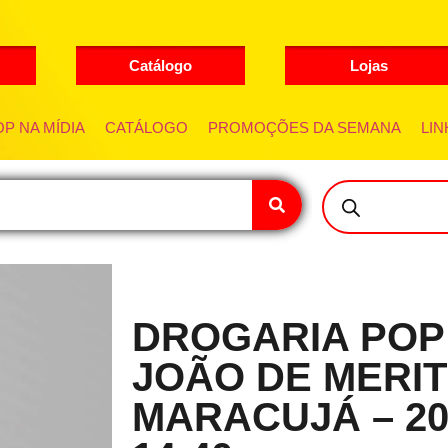
Catálogo
Lojas
P NA MÍDIA
CATÁLOGO
PROMOÇÕES DA SEMANA
LIN
DROGARIA POP
JOÃO DE MERITI
MARACUJÁ – 20/