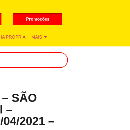
Promoções
HA PRÓPRIA
MAIS
 – SÃO
 –
04/2021 –