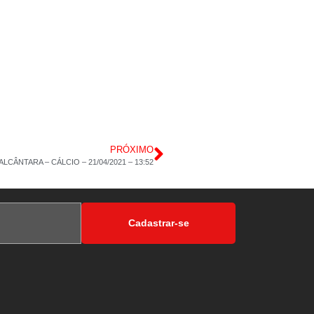
PRÓXIMO
LCÂNTARA – CÁLCIO – 21/04/2021 – 13:52
Cadastrar-se