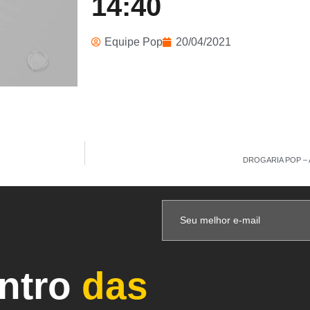
14:40
Equipe Pop
20/04/2021
DROGARIA POP – A
entro
das