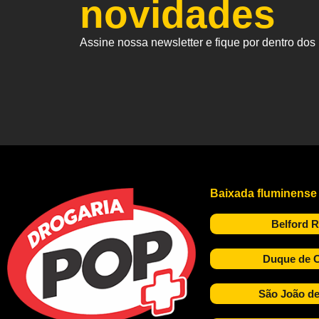
novidades
Assine nossa newsletter e fique por dentro do
Baixada fluminense
Belford 
Duque de C
São João de