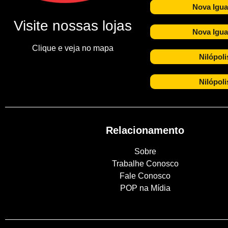
Nova Igua
Visite nossas lojas
Nova Igua
Clique e veja no mapa
Nilópoli
Nilópoli
Relacionamento
Sobre
Trabalhe Conosco
Fale Conosco
POP na Mídia