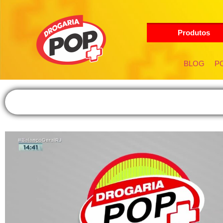
Produtos
BLOG
PO