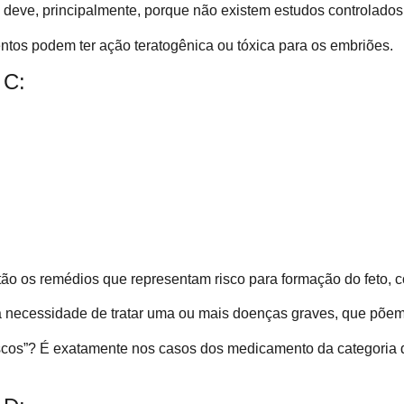
e deve, principalmente, porque não existem estudos controlado
os podem ter ação teratogênica ou tóxica para os embriões.
 C:
tão os remédios que representam risco para formação do feto, 
a necessidade de tratar uma ou mais doenças graves, que põem 
iscos”? É exatamente nos casos dos medicamento da categoria d