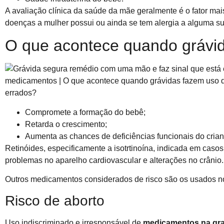
A avaliação clínica da saúde da mãe geralmente é o fator mai
doenças a mulher possui ou ainda se tem alergia a alguma sub
O que acontece quando grávi
Compromete a formação do bebê;
Retarda o crescimento;
Aumenta as chances de deficiências funcionais do crian
Retinóides, especificamente a isotrtinoína, indicada em cas
problemas no aparelho cardiovascular e alterações no crânio.
Outros medicamentos considerados de risco são os usados no
Risco de aborto
Uso indiscriminado e irresponsável de
medicamentos na gra