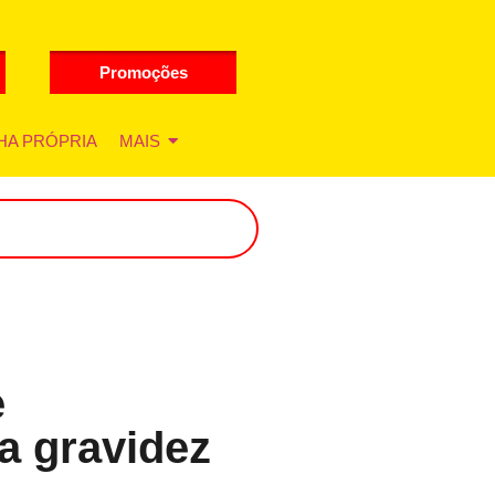
Promoções
HA PRÓPRIA
MAIS
e
a gravidez