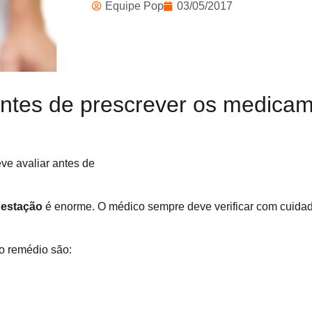
Equipe Pop
03/05/2017
antes de prescrever os medica
gestação
é enorme. O médico sempre deve verificar com cuidad
 o remédio são: