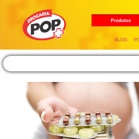
Produtos
BLOG
PO