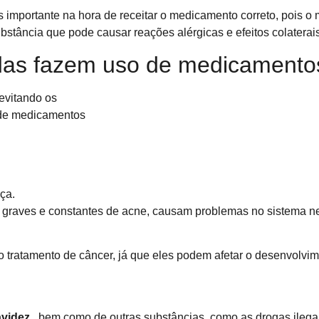
s importante na hora de receitar o medicamento correto, pois o
stância que pode causar reações alérgicas e efeitos colaterai
das fazem uso de medicamento
ça.
os graves e constantes de acne, causam problemas no sistema n
 tratamento de câncer, já que eles podem afetar o desenvolvim
videz
, bem como de outras substâncias, como as drogas ilegai