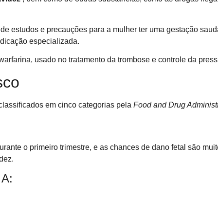
de estudos e precauções para a mulher ter uma gestação saudáv
ndicação especializada.
warfarina, usado no tratamento da trombose e controle da pressã
sco
lassificados em cinco categorias pela
Food and Drug Administr
rante o primeiro trimestre, e as chances de dano fetal são mu
dez.
 A: