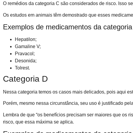
O remédios da categoria C são considerados de risco. Isso s
Os estudos em animais têm demostrado que esses medicament
Exemplos de medicamentos da categoria
Hepatilon;
Gamaline V;
Pravacol;
Desonida;
Tolrest.
Categoria D
Nessa categoria temos os casos mais delicados, pois aqui es
Porém, mesmo nessa circunstância, seu uso é justificado pel
Lembra de que “os benefícios precisam ser maiores que os r
risco, que essa máxima se aplica.