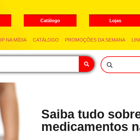
Catálogo
Lojas
P NA MÍDIA
CATÁLOGO
PROMOÇÕES DA SEMANA
LIN
Saiba tudo sobr
medicamentos n