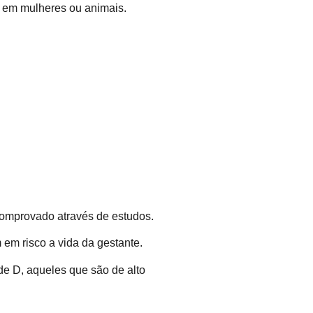
s em mulheres ou animais.
comprovado através de estudos.
em risco a vida da gestante.
e D, aqueles que são de alto