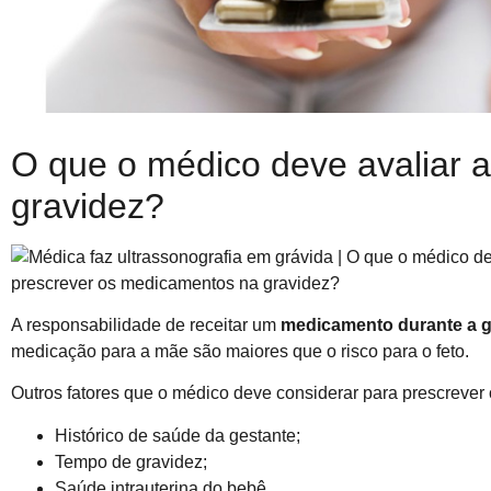
O que o médico deve avaliar 
gravidez?
A responsabilidade de receitar um
medicamento durante a 
medicação para a mãe são maiores que o risco para o feto.
Outros fatores que o médico deve considerar para prescrever
Histórico de saúde da gestante;
Tempo de gravidez;
Saúde intrauterina do bebê.