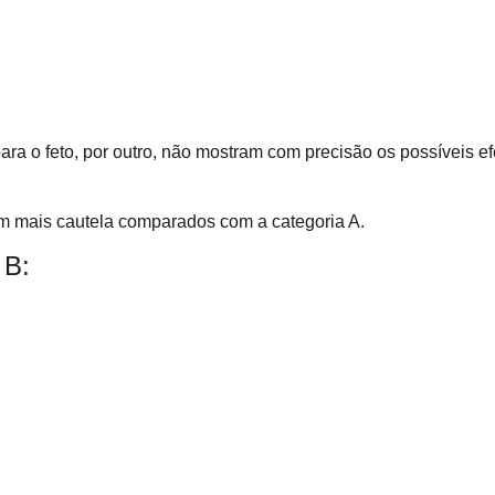
ara o feto, por outro, não mostram com precisão os possíveis e
m mais cautela comparados com a categoria A.
 B: