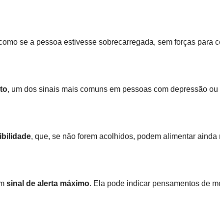
 como se a pessoa estivesse sobrecarregada, sem forças para c
to
, um dos sinais mais comuns em pessoas com depressão ou t
ibilidade
, que, se não forem acolhidos, podem alimentar ainda
um
sinal de alerta máximo
. Ela pode indicar pensamentos de mo