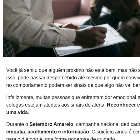
Você já sentiu que alguém próximo não está bem, mas não 
isso, pode passar despercebido até mesmo por quem convive
no comportamento podem ser sinais de que algo não vai bem
Infelizmente, muitas pessoas que enfrentam dor emocional
colegas estejam atentos aos sinais de alerta.
Reconhecer es
uma vida
.
Durante o
Setembro Amarelo
, campanha nacional dedicada 
empatia, acolhimento e informação
. O suicídio ainda é c
para o diálogo é uma forma poderosa de cuidado.