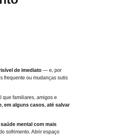
isível de imediato
— e, por
is frequente ou mudanças sutis
al que familiares, amigos e
, em alguns casos, até salvar
e saúde mental com mais
do sofrimento. Abrir espaço