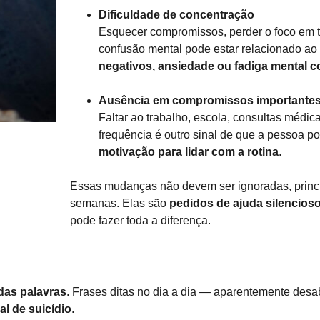
Dificuldade de concentração
Esquecer compromissos, perder o foco em t
confusão mental pode estar relacionado ao
negativos, ansiedade ou fadiga mental c
Ausência em compromissos importante
Faltar ao trabalho, escola, consultas médic
frequência é outro sinal de que a pessoa p
motivação para lidar com a rotina
.
Essas mudanças não devem ser ignoradas, princi
semanas. Elas são
pedidos de ajuda silencios
pode fazer toda a diferença.
das palavras
. Frases ditas no dia a dia — aparentemente des
al de suicídio
.