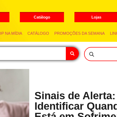
Catálogo
Lojas
P NA MÍDIA
CATÁLOGO
PROMOÇÕES DA SEMANA
LIN
Sinais de Alerta
Identificar Qua
Está em Sofrime