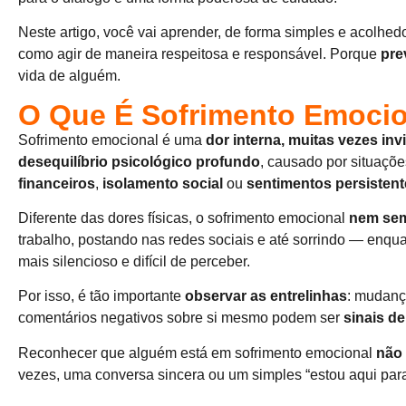
Neste artigo, você vai aprender, de forma simples e acolhed
como agir de maneira respeitosa e responsável. Porque
pre
vida de alguém.
O Que É Sofrimento Emoci
Sofrimento emocional é uma
dor interna, muitas vezes invi
desequilíbrio psicológico profundo
, causado por situaç
financeiros
,
isolamento social
ou
sentimentos persisten
Diferente das dores físicas, o sofrimento emocional
nem sem
trabalho, postando nas redes sociais e até sorrindo — enqua
mais silencioso e difícil de perceber.
Por isso, é tão importante
observar as entrelinhas
: mudanç
comentários negativos sobre si mesmo podem ser
sinais d
Reconhecer que alguém está em sofrimento emocional
não 
vezes, uma conversa sincera ou um simples “estou aqui para