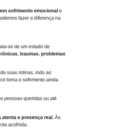
 em sofrimento emocional
e
podemos fazer a diferença na
rata-se de um estado de
rônicas
,
traumas
,
problemas
do suas rotinas, indo ao
ce torna o sofrimento ainda
e pessoas queridas ou até
 atenta e presença real
. Às
nta acolhida.