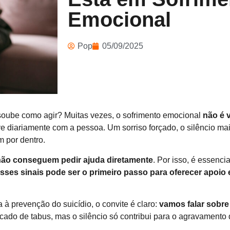
Emocional
Pop
05/09/2025
soube como agir? Muitas vezes, o sofrimento emocional
não é v
 diariamente com a pessoa. Um sorriso forçado, o silêncio ma
 por dentro.
não conseguem pedir ajuda diretamente
. Por isso, é essenci
ses sinais pode ser o primeiro passo para oferecer apoio e
à prevenção do suicídio, o convite é claro:
vamos falar sobr
ercado de tabus, mas o silêncio só contribui para o agravamento 