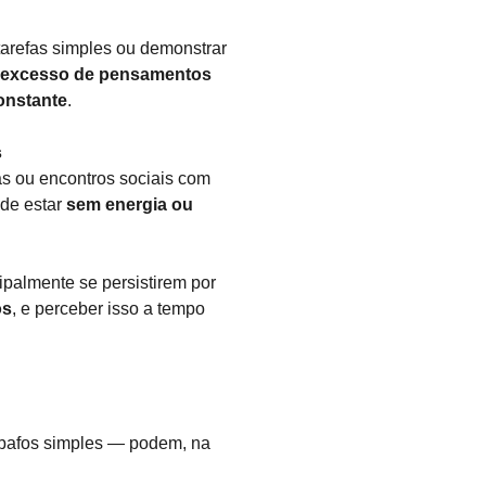
arefas simples ou demonstrar
excesso de pensamentos
onstante
.
s
as ou encontros sociais com
ode estar
sem energia ou
palmente se persistirem por
os
, e perceber isso a tempo
abafos simples — podem, na