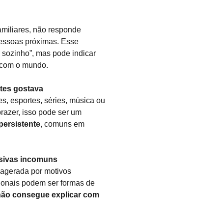
familiares, não responde
essoas próximas. Esse
 sozinho”, mas pode indicar
com o mundo.
ntes gostava
, esportes, séries, música ou
razer, isso pode ser um
ersistente
, comuns em
essivas incomuns
xagerada por motivos
onais podem ser formas de
 não consegue explicar com