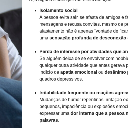
Isolamento social
A pessoa evita sair, se afasta de amigos e 
mensagens e recusa convites, mesmo de p
afastamento não é apenas “vontade de ficar
uma
sensação profunda de desconexão
Perda de interesse por atividades que a
Se alguém deixa de se envolver com hobbies
qualquer outra atividade que antes gerava p
indício de
apatia emocional
ou
desânimo p
quadros depressivos.
Irritabilidade frequente ou reações agr
Mudanças de humor repentinas, irritação e
pequenos, impaciência ou explosões emoci
expressar uma
dor interna que a pessoa
palavras
.