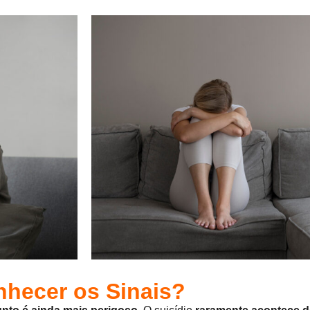
nhecer os Sinais?