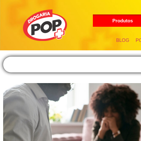
Produtos
BLOG
PO