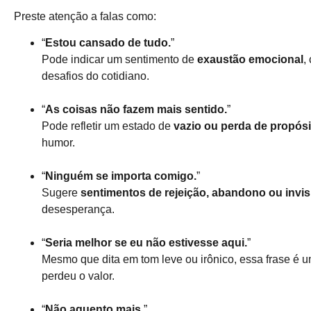
Preste atenção a falas como:
“
Estou cansado de tudo.
”
Pode indicar um sentimento de
exaustão emocional
,
desafios do cotidiano.
“
As coisas não fazem mais sentido.
”
Pode refletir um estado de
vazio ou perda de propósi
humor.
“
Ninguém se importa comigo.
”
Sugere
sentimentos de rejeição, abandono ou invis
desesperança.
“
Seria melhor se eu não estivesse aqui.
”
Mesmo que dita em tom leve ou irônico, essa frase é 
perdeu o valor.
“
Não aguento mais.
”