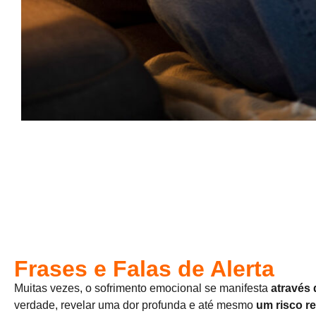
Frases e Falas de Alerta
Muitas vezes, o sofrimento emocional se manifesta
através 
verdade, revelar uma dor profunda e até mesmo
um risco re