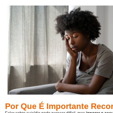
Por Que É Importante Reco