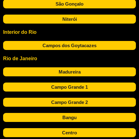
São Gonçalo
Niterói
Interior do Rio
Campos dos Goytacazes
Rio de Janeiro
Madureira
Campo Grande 1
Campo Grande 2
Bangu
Centro