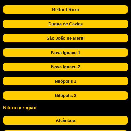
Belford Roxo
Duque de Caxias
São João de Meriti
Nova Iguaçu 1
Nova Iguaçu 2
Nilópolis 1
Nilópolis 2
Niterói e região
Alcântara