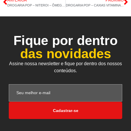
ANTERIOR
PRÓXIMO
DROGARIA POP – NITEROI – ÔMEGA 3 AZ – 15/02/2021 – 14:28
DROGARIA POP – CAXIAS VITAMINA E – 16/02/2021 – 14:05
Fique por dentro
das novidades
Assine nossa newsletter e fique por dentro dos nossos
conteúdos.
Cadastrar-se