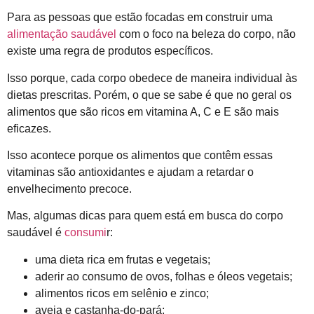
Para as pessoas que estão focadas em construir uma
alimentação saudável
com o foco na beleza do corpo, não
existe uma regra de produtos específicos.
Isso porque, cada corpo obedece de maneira individual às
dietas prescritas. Porém, o que se sabe é que no geral os
alimentos que são ricos em vitamina A, C e E são mais
eficazes.
Isso acontece porque os alimentos que contêm essas
vitaminas são antioxidantes e ajudam a retardar o
envelhecimento precoce.
Mas, algumas dicas para quem está em busca do corpo
saudável é
consumi
r:
uma dieta rica em frutas e vegetais;
aderir ao consumo de ovos, folhas e óleos vegetais;
alimentos ricos em selênio e zinco;
aveia e castanha-do-pará;